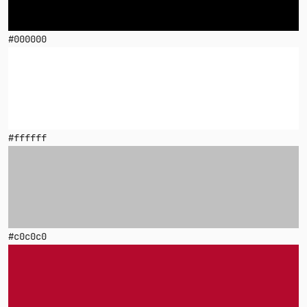
#000000
#ffffff
#c0c0c0