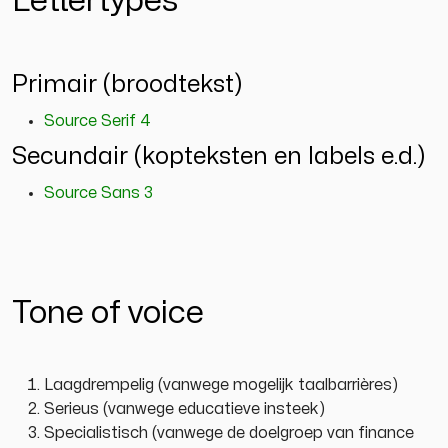
Lettertypes
Primair (broodtekst)
Source Serif 4
Secundair (kopteksten en labels e.d.)
Source Sans 3
Tone of voice
Laagdrempelig (vanwege mogelijk taal­barrières)
Serieus (vanwege educatieve insteek)
Specialistisch (vanwege de doelgroep van
finance